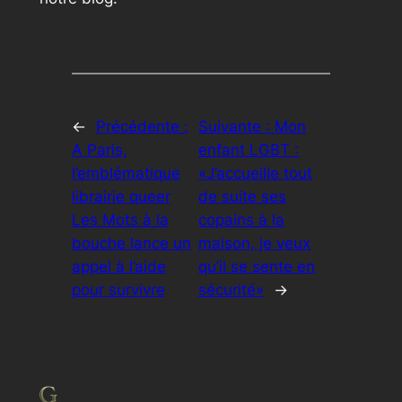
←
Précédente :
Suivante :
Mon
A Paris,
enfant LGBT :
l’emblématique
«J’accueille tout
librairie queer
de suite ses
Les Mots à la
copains à la
bouche lance un
maison, je veux
appel à l’aide
qu’il se sente en
pour survivre
sécurité»
→