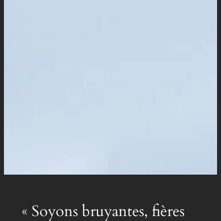
« Soyons bruyantes, fières