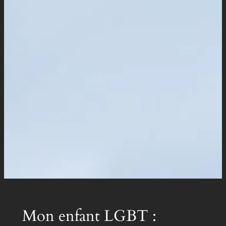
Mon enfant LGBT :