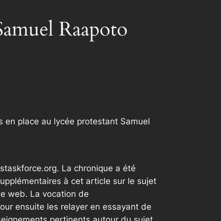
 Samuel Raapoto
s en place au lycée protestant Samuel
staskforce.org. La chronique a été
plémentaires à cet article sur le sujet
te web. La vocation de
our ensuite les relayer en essayant de
seignements pertinents autour du sujet