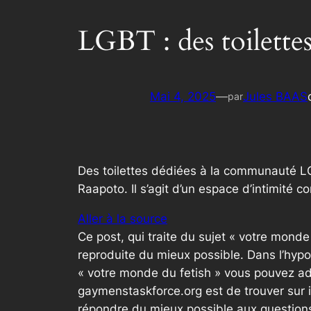
LGBT : des toilette
Mai 4, 2025
—
Jules BAAS
par
Des toilettes dédiées à la communauté LG
Raapoto. Il s’agit d’un espace d’intimité c
Aller à la source
Ce post, qui traite du sujet « votre mond
reproduite du mieux possible. Dans l’hypo
« votre monde du fetish » vous pouvez ad
gaymenstaskforce.org est de trouver sur 
répondre du mieux possible aux questions