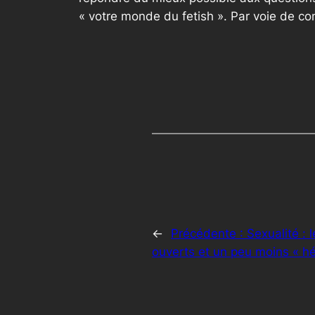
« votre monde du fetish ». Par voie de c
←
Précédente :
Sexualité : 
ouverts et un peu moins « hé