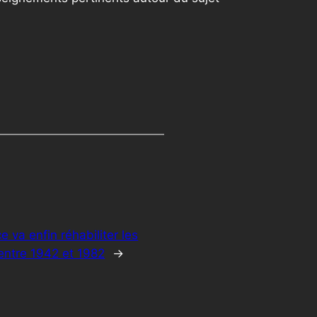
e va enfin réhabiliter les
ntre 1942 et 1982
→