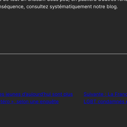
onséquence, consultez systématiquement notre blog.
les jeunes d’aujourd’hui sont plus
Suivante :
La Franc
téro », selon une enquête
LGBT condamnés e