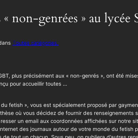
s « non-genrées » au lycée
dans
Toutes catégories.
BT, plus précisément aux « non-genrés », ont été mise
onçu pour accueillir toutes …
e du fetish », vous est spécialement proposé par gaymen
thèse où vous décidez de fournir des renseignements sup
resser un email aux coordonnées affichées sur notre si
internet des journaux autour de votre monde du fetish p
 de tout un chacun. Sous peu, on publiera d’autres ren