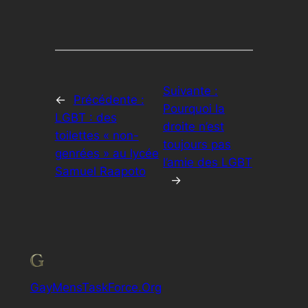
Suivante :
←
Précédente :
Pourquoi la
LGBT : des
droite n’est
toilettes « non-
toujours pas
genrées » au lycée
l’amie des LGBT
Samuel Raapoto
→
GayMensTaskForce.Org