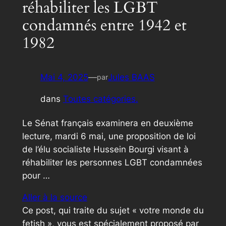
réhabiliter les LGBT
condamnés entre 1942 et
1982
Mai 4, 2025
—
Jules BAAS
par
dans
Toutes catégories.
Le Sénat français examinera en deuxième
lecture, mardi 6 mai, une proposition de loi
de l’élu socialiste Hussein Bourgi visant à
réhabiliter les personnes LGBT condamnées
pour …
Aller à la source
Ce post, qui traite du sujet « votre monde du
fetish », vous est spécialement proposé par