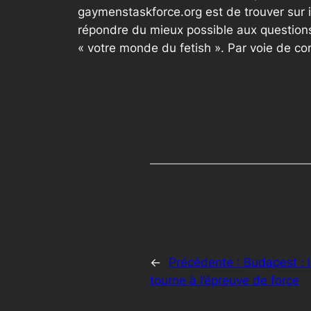
gaymenstaskforce.org est de trouver sur 
répondre du mieux possible aux questions
« votre monde du fetish ». Par voie de c
←
Précédente :
Budapest : 
tourne à l’épreuve de force