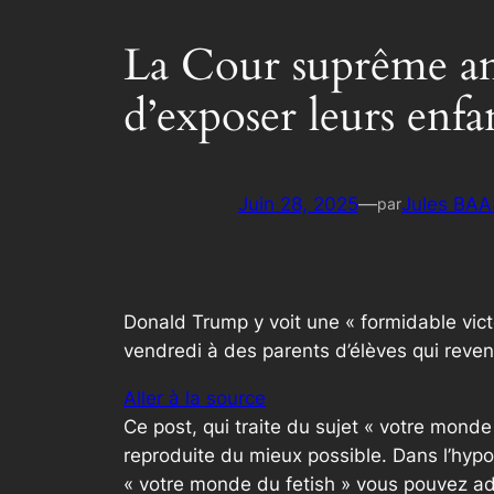
La Cour suprême amé
d’exposer leurs enfa
Juin 28, 2025
—
Jules BAA
par
Donald Trump y voit une « formidable vict
vendredi à des parents d’élèves qui reven
Aller à la source
Ce post, qui traite du sujet « votre mond
reproduite du mieux possible. Dans l’hypo
« votre monde du fetish » vous pouvez ad