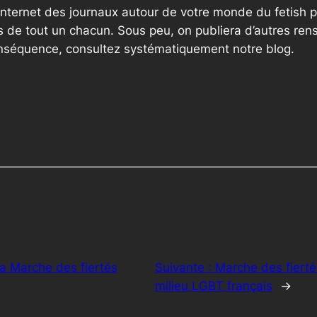
internet des journaux autour de votre monde du fetish p
 de tout un chacun. Sous peu, on publiera d’autres ren
onséquence, consultez systématiquement notre blog.
la Marche des fiertés
Suivante :
Marche des fiertés
milieu LGBT français
→