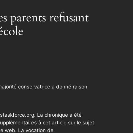
s parents refusant
école
ajorité conservatrice a donné raison
staskforce.org. La chronique a été
plémentaires à cet article sur le sujet
te web. La vocation de