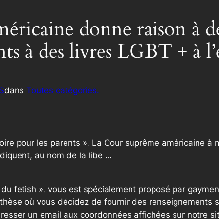
ricaine donne raison à de
nts à des livres LGBT + à l’
S
dans
Toutes catégories.
oire pour les parents ». La Cour suprême américaine à m
diquent, au nom de la libe …
e du fetish », vous est spécialement proposé par gaymen
thèse où vous décidez de fournir des renseignements sup
resser un email aux coordonnées affichées sur notre si