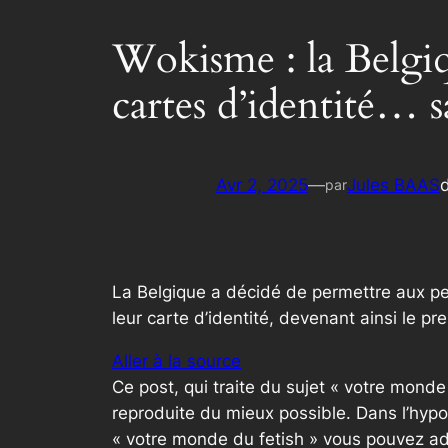
Wokisme : la Belgiq
cartes d’identité… 
Avr 2, 2025
—
Jules BAAS
par
La Belgique a décidé de permettre aux pe
leur carte d’identité, devenant ainsi le p
Aller à la source
Ce post, qui traite du sujet « votre mond
reproduite du mieux possible. Dans l’hypo
« votre monde du fetish » vous pouvez ad