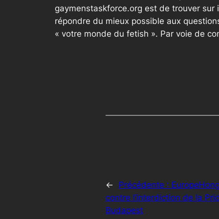
gaymenstaskforce.org est de trouver sur 
répondre du mieux possible aux questions
« votre monde du fetish ». Par voie de c
←
Précédente :
EuropeHongri
contre l’interdiction de la Pr
Budapest