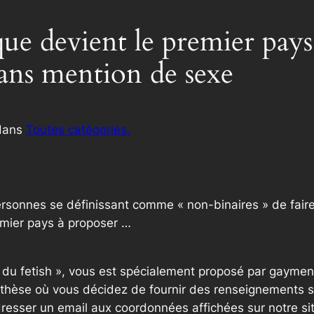
ue devient le premier pays
sans mention de sexe
dans
Toutes catégories.
rsonnes se définissant comme « non-binaires » de faire 
remier pays à proposer …
e du fetish », vous est spécialement proposé par gaymen
thèse où vous décidez de fournir des renseignements sup
resser un email aux coordonnées affichées sur notre si