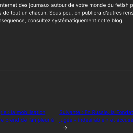
internet des journaux autour de votre monde du fetish p
 de tout un chacun. Sous peu, on publiera d’autres ren
onséquence, consultez systématiquement notre blog.
e : la mobilisation
Suivante :
En Russie, la Fondat
ide prend de l’ampleur à
jugée « indésirable » et accu
→