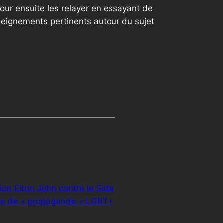
our ensuite les relayer en essayant de
seignements pertinents autour du sujet
ion Elton John contre le Sida
sée de « propagande » LGBT+