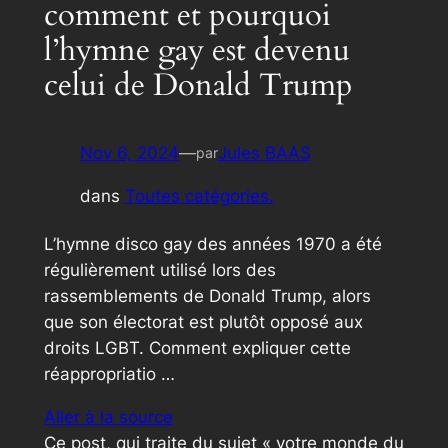
comment et pourquoi
l’hymne gay est devenu
celui de Donald Trump
Nov 6, 2024
—
Jules BAAS
par
dans
Toutes catégories.
L’hymne disco gay des années 1970 a été
régulièrement utilisé lors des
rassemblements de Donald Trump, alors
que son électorat est plutôt opposé aux
droits LGBT. Comment expliquer cette
réappropriatio …
Aller à la source
Ce post, qui traite du sujet « votre monde du