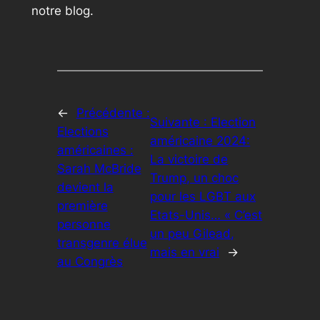
notre blog.
←
Précédente :
Suivante :
Election
Elections
américaine 2024:
américaines :
La victoire de
Sarah McBride
Trump, un choc
devient la
pour les LGBT aux
première
Etats-Unis… « C’est
personne
un peu Gilead,
transgenre élue
mais en vrai
→
au Congrès