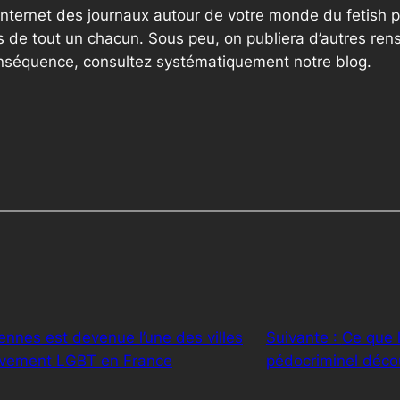
internet des journaux autour de votre monde du fetish p
 de tout un chacun. Sous peu, on publiera d’autres ren
onséquence, consultez systématiquement notre blog.
nes est devenue l’une des villes
Suivante :
Ce que l
ouvement LGBT en France
pédocriminel décou