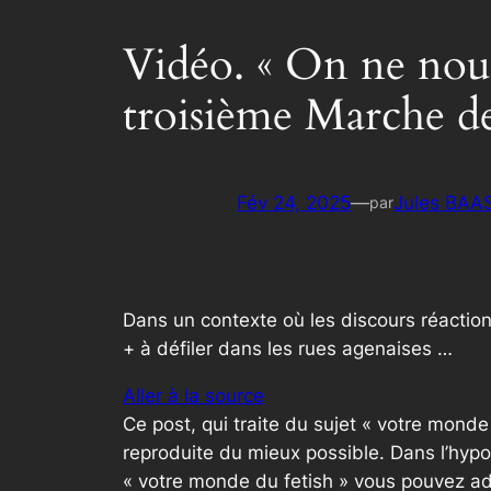
Vidéo. « On ne nous
troisième Marche des
Fév 24, 2025
—
Jules BAA
par
Dans un contexte où les discours réactio
+ à défiler dans les rues agenaises …
Aller à la source
Ce post, qui traite du sujet « votre mond
reproduite du mieux possible. Dans l’hypo
« votre monde du fetish » vous pouvez ad