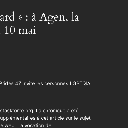
rd » : à Agen, la
i 10 mai
 Prides 47 invite les personnes LGBTQIA
staskforce.org. La chronique a été
plémentaires à cet article sur le sujet
te web. La vocation de