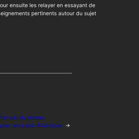
our ensuite les relayer en essayant de
seignements pertinents autour du sujet
’on sait du réseau
vert en Loire-Atlantique
→