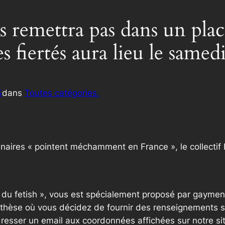
 remettra pas dans un placa
 fiertés aura lieu le samed
S
dans
Toutes catégories.
nnaires « pointent méchamment en France », le collectif
e du fetish », vous est spécialement proposé par gaymen
thèse où vous décidez de fournir des renseignements sup
resser un email aux coordonnées affichées sur notre si