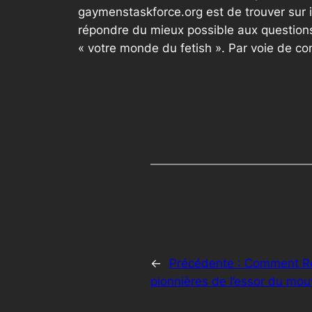
gaymenstaskforce.org est de trouver sur 
répondre du mieux possible aux questions
« votre monde du fetish ». Par voie de c
←
Précédente :
Comment Ren
pionnières de l’essor du m