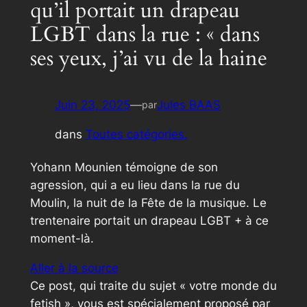
qu’il portait un drapeau
LGBT dans la rue : « dans
ses yeux, j’ai vu de la haine
Juin 23, 2025
—
Jules BAAS
par
dans
Toutes catégories.
Yohann Mounien témoigne de son
agression, qui a eu lieu dans la rue du
Moulin, la nuit de la Fête de la musique. Le
trentenaire portait un drapeau LGBT + à ce
moment-là.
Aller à la source
Ce post, qui traite du sujet « votre monde du
fetish », vous est spécialement proposé par