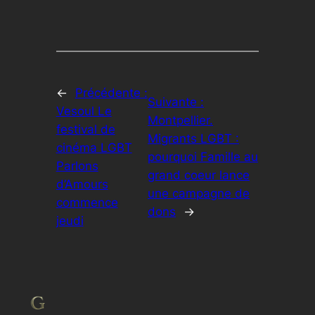
←
Précédente :
Suivante :
Vesoul Le
Montpellier.
festival de
Migrants LGBT :
cinéma LGBT
pourquoi Famille au
Parlons
grand coeur lance
d’Amours
une campagne de
commence
dons
→
jeudi