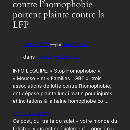
contre l’homophobie
portent plainte contre la
LFP
Oct 7, 2024
—
Jules BAAS
par
dans
Toutes catégories.
INFO L’ÉQUIPE. « Stop Homophobie »,
« Mousse » et « Familles LGBT », trois
associations de lutte contre l’homophobie,
ont déposé plainte lundi matin pour injures
et incitations à la haine homophobe co …
Aller à la source
Ce post, qui traite du sujet « votre monde du
fetish », vous est spécialement proposé par