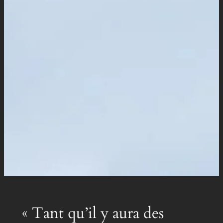
« Tant qu’il y aura des