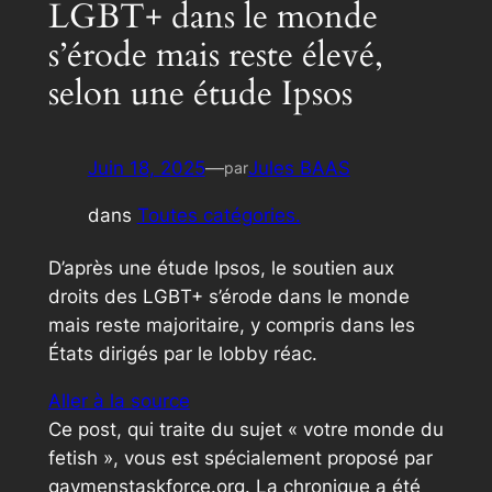
LGBT+ dans le monde
s’érode mais reste élevé,
selon une étude Ipsos
Juin 18, 2025
—
Jules BAAS
par
dans
Toutes catégories.
D’après une étude Ipsos, le soutien aux
droits des LGBT+ s’érode dans le monde
mais reste majoritaire, y compris dans les
États dirigés par le lobby réac.
Aller à la source
Ce post, qui traite du sujet « votre monde du
fetish », vous est spécialement proposé par
gaymenstaskforce.org. La chronique a été