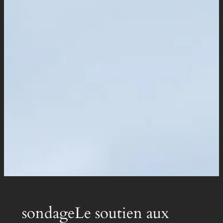
sondageLe soutien aux