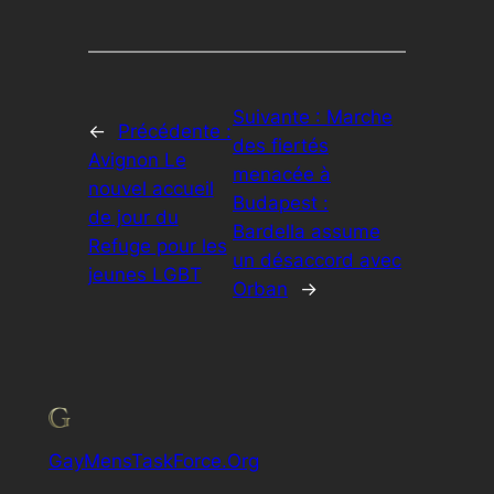
Suivante :
Marche
←
Précédente :
des fiertés
Avignon Le
menacée à
nouvel accueil
Budapest :
de jour du
Bardella assume
Refuge pour les
un désaccord avec
jeunes LGBT
Orban
→
GayMensTaskForce.Org