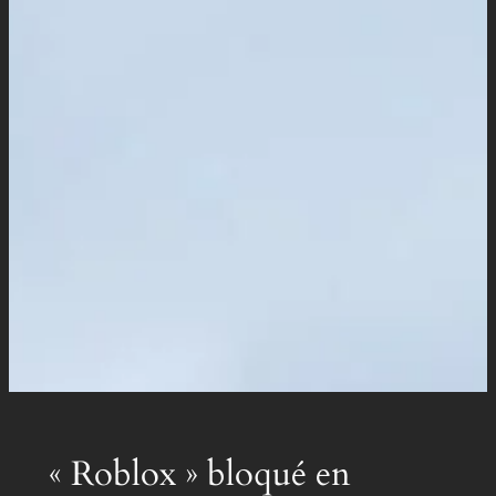
« Roblox » bloqué en