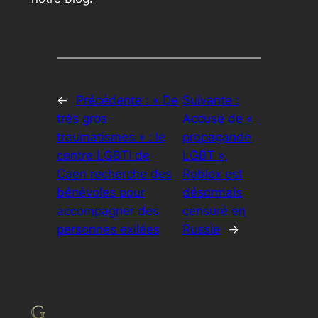
←
Précédente :
« De
Suivante :
très gros
Accusé de «
traumatismes » : le
propagande
centre LGBTI de
LGBT »,
Caen recherche des
Roblox est
bénévoles pour
désormais
accompagner des
censuré en
personnes exilées
Russie
→