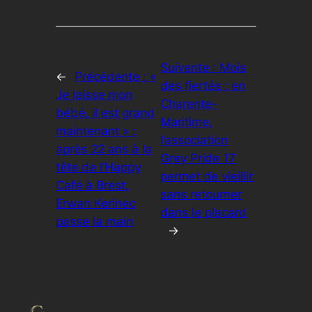
Suivante :
Mois
←
Précédente :
«
des fiertés : en
Je laisse mon
Charente-
bébé, il est grand
Maritime,
maintenant » :
l’association
après 22 ans à la
Grey Pride 17
tête de l’Happy
permet de vieillir
Café à Brest,
sans retourner
Erwan Kerinec
dans le placard
passe la main
→