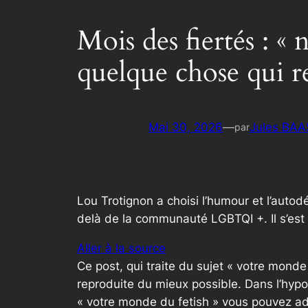
Mois des fiertés : « 
quelque chose qui re
Mai 30, 2026
—
Jules BAA
par
Lou Trotignon a choisi l’humour et l’auto
delà de la communauté LGBTQI +. Il s’est
Aller à la source
Ce post, qui traite du sujet « votre mond
reproduite du mieux possible. Dans l’hypo
« votre monde du fetish » vous pouvez ad