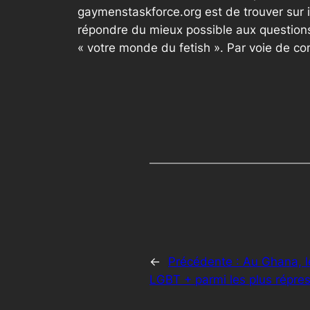
gaymenstaskforce.org est de trouver sur 
répondre du mieux possible aux questions
« votre monde du fetish ». Par voie de c
←
Précédente :
Au Ghana, l
LGBT + parmi les plus répres