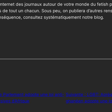
internet des journaux autour de votre monde du fetish p
 de tout un chacun. Sous peu, on publiera d’autres ren
onséquence, consultez systématiquement notre blog.
e Parlement adopte une loi anti-
Suivante :
LGBT: Après
sives d’Afrique
ghanéen adopte une lo