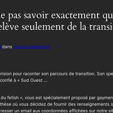
ne pas savoir exactement qui
lève seulement de la transi
S
dans
Toutes catégories.
dérision pour raconter son parcours de transition. Son s
 confié à « Sud Ouest …
e du fetish », vous est spécialement proposé par gaymen
thèse où vous décidez de fournir des renseignements sup
resser un email aux coordonnées affichées sur notre si