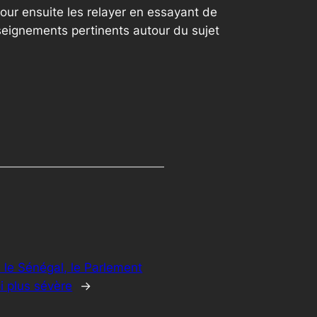
our ensuite les relayer en essayant de
seignements pertinents autour du sujet
 le Sénégal, le Parlement
i plus sévère
→