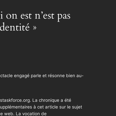
 on est n’est pas
dentité »
pectacle engagé parle et résonne bien au-
staskforce.org. La chronique a été
plémentaires à cet article sur le sujet
te web. La vocation de