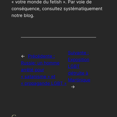
« votre monde du fetish ». Par voie de
conséquence, consultez systématiquement
notre blog.
Suivante :
←
Précédente :
Exposition
Russie: un homme
LGBT
arrêté pour
détruite à
« satanisme » et
Martinique
« propagande LGBT »
→