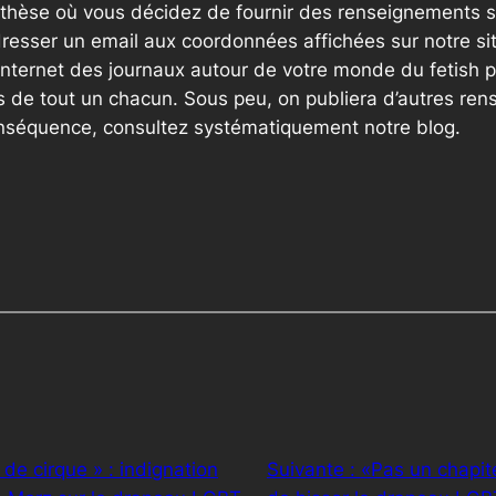
thèse où vous décidez de fournir des renseignements sup
resser un email aux coordonnées affichées sur notre si
internet des journaux autour de votre monde du fetish p
 de tout un chacun. Sous peu, on publiera d’autres ren
onséquence, consultez systématiquement notre blog.
de cirque » : indignation
Suivante :
«Pas un chapit