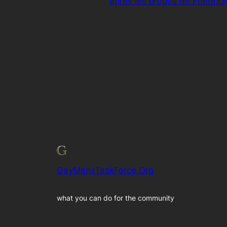
après les propos de Friedri
GayMensTaskForce.Org
what you can do for the community