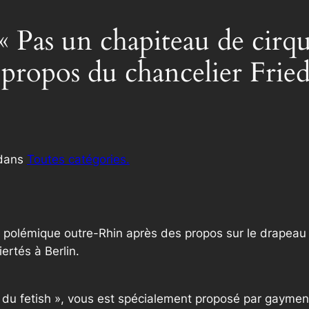
: « Pas un chapiteau de cir
 propos du chancelier Fried
dans
Toutes catégories.
polémique outre-Rhin après des propos sur le drapeau arc
ertés à Berlin.
e du fetish », vous est spécialement proposé par gaymen