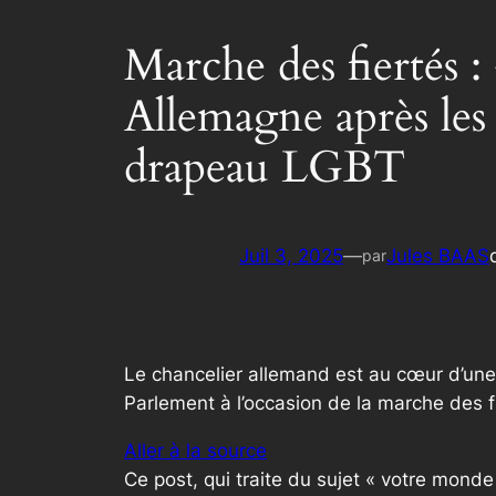
Marche des fiertés 
Allemagne après les
drapeau LGBT
Juil 3, 2025
—
Jules BAAS
par
Le chancelier allemand est au cœur d’une 
Parlement à l’occasion de la marche des fi
Aller à la source
Ce post, qui traite du sujet « votre mond