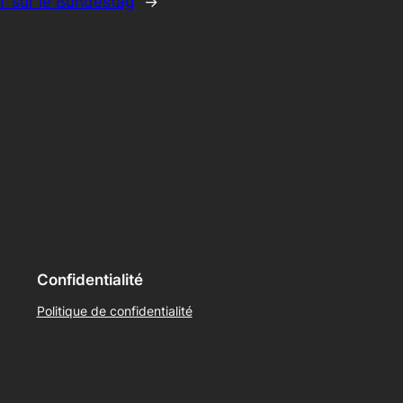
T sur le Bundestag
→
Confidentialité
Politique de confidentialité