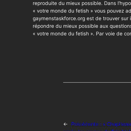
reproduite du mieux possible. Dans l’hypo
« votre monde du fetish » vous pouvez ad
gaymenstaskforce.org est de trouver sur 
répondre du mieux possible aux questions
« votre monde du fetish ». Par voie de c
←
Précédente :
« Chapiteau 