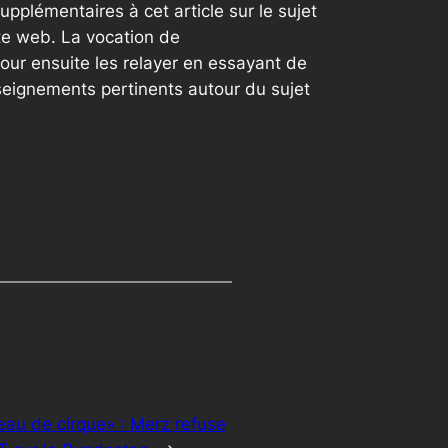
plémentaires à cet article sur le sujet
te web. La vocation de
our ensuite les relayer en essayant de
seignements pertinents autour du sujet
eau de cirque» : Merz refuse