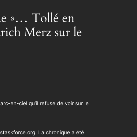
que »… Tollé en
rich Merz sur le
-en-ciel qu’il refuse de voir sur le
staskforce.org. La chronique a été