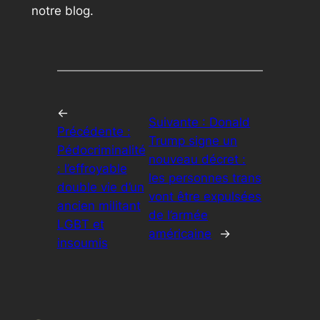
notre blog.
←
Suivante :
Donald
Précédente :
Trump signe un
Pédocriminalité
nouveau décret :
: l’effroyable
les personnes trans
double vie d’un
vont être expulsées
ancien militant
de l’armée
LGBT et
américaine
→
insoumis