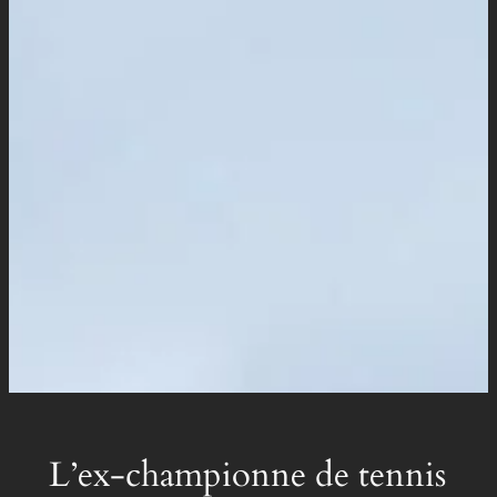
L’ex-championne de tennis