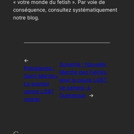
« votre monde du fetish ». Par voie de
conséquence, consultez systématiquement
notre blog.
←
Suivante :
Nouvelle
Précédente :
Marche des Fiertés,
Saint-Martory.
pour la cause LGBT,
Le premier
ce samedi, à
centre LGBT
Dunkerque
→
mobile