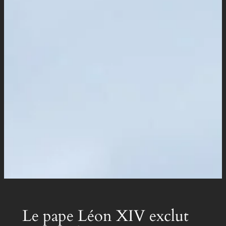
Le pape Léon XIV exclut