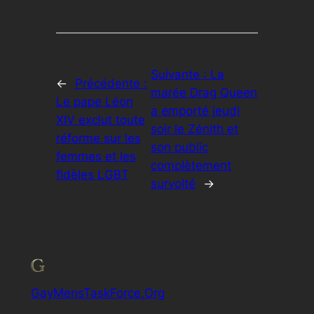
Suivante :
La
←
Précédente :
marée Drag Queen
Le pape Léon
a emporté jeudi
XIV exclut toute
soir le Zénith et
réforme sur les
son public
femmes et les
complètement
fidèles LGBT
survolté
→
GayMensTaskForce.Org