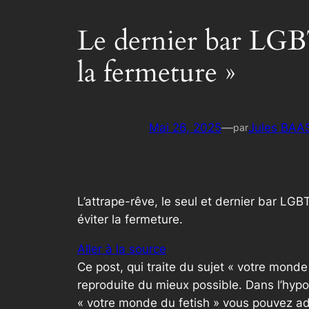
Le dernier bar LGBT
la fermeture »
Mai 26, 2025
—
Jules BAA
par
L’attrape-rêve, le seul et dernier bar LGB
éviter la fermeture.
Aller à la source
Ce post, qui traite du sujet « votre mond
reproduite du mieux possible. Dans l’hypo
« votre monde du fetish » vous pouvez ad