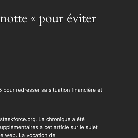
otte « pour éviter
 pour redresser sa situation financière et
staskforce.org. La chronique a été
plémentaires à cet article sur le sujet
te web. La vocation de