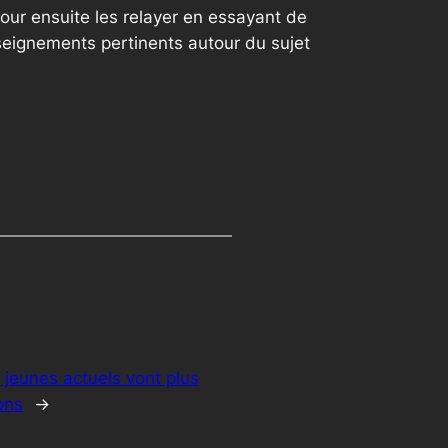
our ensuite les relayer en essayant de
seignements pertinents autour du sujet
 jeunes actuels vont plus
ons
→