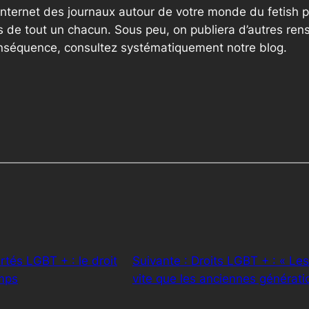
internet des journaux autour de votre monde du fetish p
 de tout un chacun. Sous peu, on publiera d’autres ren
onséquence, consultez systématiquement notre blog.
rtés LGBT + : le droit
Suivante :
Droits LGBT + : « Les
emps
vite que les anciennes générati