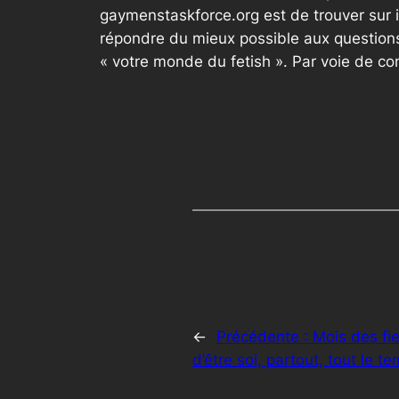
gaymenstaskforce.org est de trouver sur 
répondre du mieux possible aux questions
« votre monde du fetish ». Par voie de c
←
Précédente :
Mois des fie
d’être soi, partout, tout le t