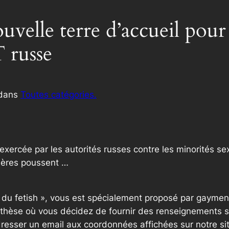
uvelle terre d’accueil pou
russe
dans
Toutes catégories.
 exercée par les autorités russes contre les minorités sex
cières poussent …
e du fetish », vous est spécialement proposé par gaymen
thèse où vous décidez de fournir des renseignements sup
resser un email aux coordonnées affichées sur notre si