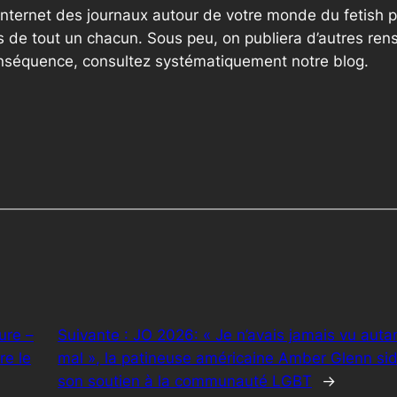
internet des journaux autour de votre monde du fetish p
 de tout un chacun. Sous peu, on publiera d’autres ren
onséquence, consultez systématiquement notre blog.
ure –
Suivante :
JO 2026: « Je n’avais jamais vu aut
re le
mal », la patineuse américaine Amber Glenn sid
son soutien à la communauté LGBT
→