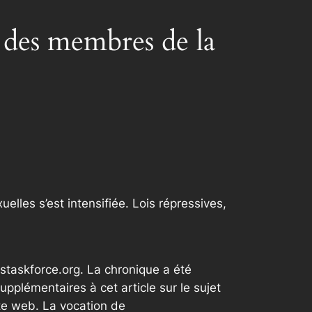
r des membres de la
uelles s’est intensifiée. Lois répressives,
staskforce.org. La chronique a été
plémentaires à cet article sur le sujet
te web. La vocation de