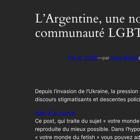
L’Argentine, une no
communauté LGBT 
Fév 8, 2026
—
Jules BAAS
par
Depuis l’invasion de l’Ukraine, la pression
discours stigmatisants et descentes poli
Aller à la source
Ce post, qui traite du sujet « votre mond
reproduite du mieux possible. Dans l’hypo
« votre monde du fetish » vous pouvez ad