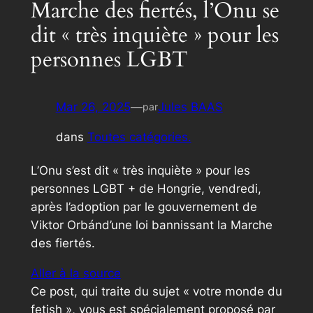
Marche des fiertés, l’Onu se
dit « très inquiète » pour les
personnes LGBT
Mar 26, 2025
—
Jules BAAS
par
dans
Toutes catégories.
L’Onu s’est dit « très inquiète » pour les
personnes LGBT + de Hongrie, vendredi,
après l’adoption par le gouvernement de
Viktor Orbánd’une loi bannissant la Marche
des fiertés.
Aller à la source
Ce post, qui traite du sujet « votre monde du
fetish », vous est spécialement proposé par