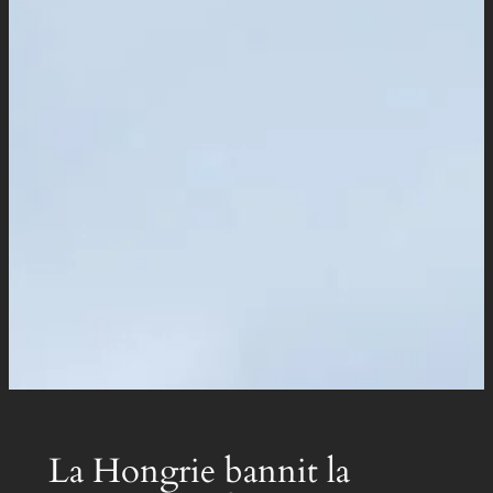
La Hongrie bannit la