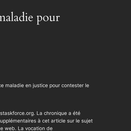
 maladie pour
e maladie en justice pour contester le
staskforce.org. La chronique a été
plémentaires à cet article sur le sujet
te web. La vocation de