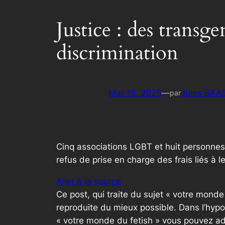
Justice : des transg
discrimination
Mar 15, 2025
—
Jules BAA
par
Cinq associations LGBT et huit personnes 
refus de prise en charge des frais liés à l
Aller à la source
Ce post, qui traite du sujet « votre mond
reproduite du mieux possible. Dans l’hypo
« votre monde du fetish » vous pouvez ad