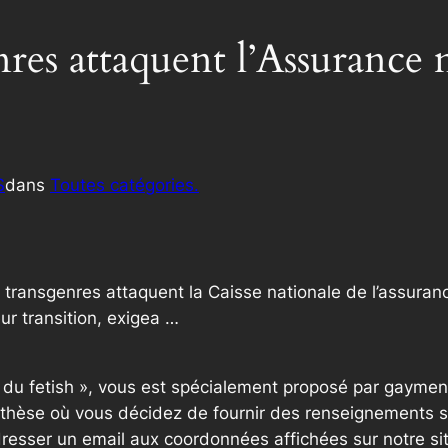
enres attaquent l’Assurance
S
dans
Toutes catégories.
transgenres attaquent la Caisse nationale de l’assuranc
eur transition, exigea …
e du fetish », vous est spécialement proposé par gaymen
thèse où vous décidez de fournir des renseignements sup
resser un email aux coordonnées affichées sur notre si