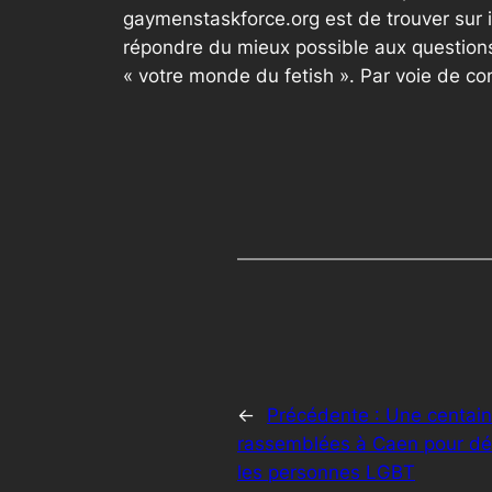
gaymenstaskforce.org est de trouver sur 
répondre du mieux possible aux questions
« votre monde du fetish ». Par voie de c
←
Précédente :
Une centai
rassemblées à Caen pour dén
les personnes LGBT