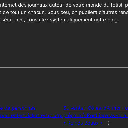
internet des journaux autour de votre monde du fetish p
 de tout un chacun. Sous peu, on publiera d’autres ren
onséquence, consultez systématiquement notre blog.
ne de personnes
Suivante :
Côtes-d’Armor : 
oncer les violences contre
prépare à Pontrieux avec la
« Reines Beaux »
→