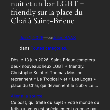
nuit et un bar LGBT +
friendly sur la place du
Chai à Saint-Brieuc
Juin 1, 2026
—
Jules BAAS
par
dans
Toutes catégories.
Dès le 13 juin 2026, Saint-Brieuc comptera
deux nouveaux lieux LGBT + friendly.
Christophe Sulot et Thomas Mosson
reprennent « Le Tropical » et « Les Loges »
place du Chai, qui deviennent le club « Le …
Aller à la source
Ce post, qui traite du sujet « votre monde du
fetish », vous est spécialement proposé par