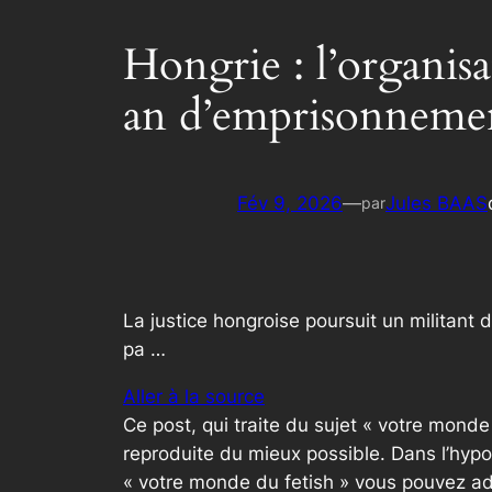
Hongrie : l’organisa
an d’emprisonneme
Fév 9, 2026
—
Jules BAAS
par
La justice hongroise poursuit un militant
pa …
Aller à la source
Ce post, qui traite du sujet « votre mond
reproduite du mieux possible. Dans l’hypo
« votre monde du fetish » vous pouvez ad