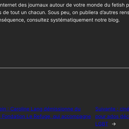
internet des journaux autour de votre monde du fetish p
 de tout un chacun. Sous peu, on publiera d’autres ren
onséquence, consultez systématiquement notre blog.
tein : Caroline Lang démissionne du
Suivante :
ciné
 la Fondation Le Refuge, qui accompagne
pour ados déc
LGBT
→