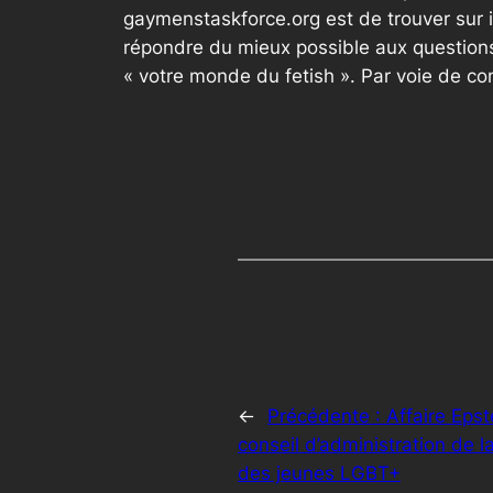
gaymenstaskforce.org est de trouver sur 
répondre du mieux possible aux questions
« votre monde du fetish ». Par voie de c
←
Précédente :
Affaire Eps
conseil d’administration de
des jeunes LGBT+