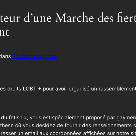
teur d’une Marche des fiert
nt
dans
Toutes catégories.
 des droits LGBT + pour avoir organisé un rassemblement 
e du fetish », vous est spécialement proposé par gaymen
thèse où vous décidez de fournir des renseignements sup
resser un email aux coordonnées affichées sur notre si