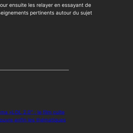
our ensuite les relayer en essayant de
seignements pertinents autour du sujet
ma »LOL 2.0″ : le film culte
ouvre enfin les thématiques