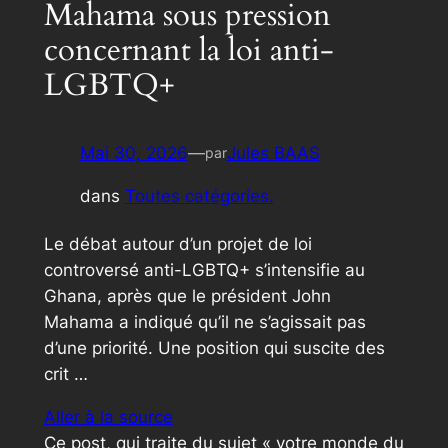
Mahama sous pression
concernant la loi anti-
LGBTQ+
Mai 30, 2026
—
Jules BAAS
par
dans
Toutes catégories.
Le débat autour d’un projet de loi
controversé anti-LGBTQ+ s’intensifie au
Ghana, après que le président John
Mahama a indiqué qu’il ne s’agissait pas
d’une priorité. Une position qui suscite des
crit …
Aller à la source
Ce post, qui traite du sujet « votre monde du