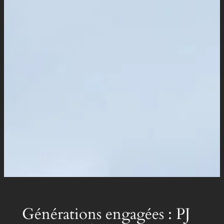
Générations engagées : PJ