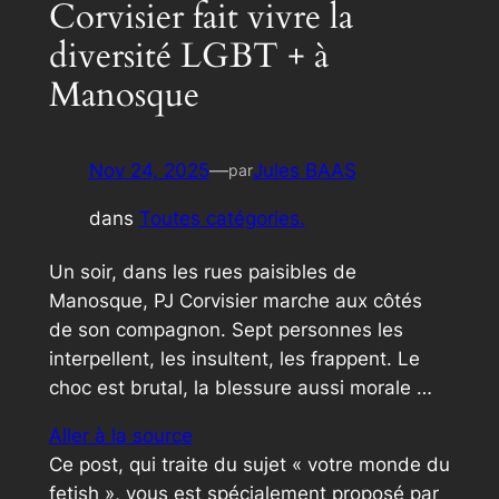
Corvisier fait vivre la
diversité LGBT + à
Manosque
Nov 24, 2025
—
Jules BAAS
par
dans
Toutes catégories.
Un soir, dans les rues paisibles de
Manosque, PJ Corvisier marche aux côtés
de son compagnon. Sept personnes les
interpellent, les insultent, les frappent. Le
choc est brutal, la blessure aussi morale …
Aller à la source
Ce post, qui traite du sujet « votre monde du
fetish », vous est spécialement proposé par