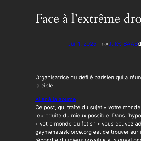
Face à l’extrême dro
Juil 1, 2025
—
Jules BAAS
par
Organisatrice du défilé parisien qui a réu
la cible.
Aller à la source
Ce post, qui traite du sujet « votre mond
reproduite du mieux possible. Dans l’hypo
« votre monde du fetish » vous pouvez ad
gaymenstaskforce.org est de trouver sur 
répondre du mieux possible aux questions