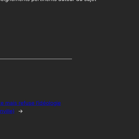
xe mais refuse l’idéologie
ville)
→