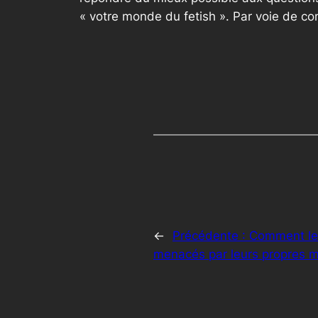
« votre monde du fetish ». Par voie de c
←
Précédente :
Comment le
menacés par leurs propres mi