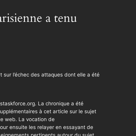
arisienne a tenu
t sur l’échec des attaques dont elle a été
staskforce.org. La chronique a été
plémentaires à cet article sur le sujet
te web. La vocation de
our ensuite les relayer en essayant de
seignements pertinents autour du sujet