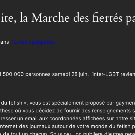
ite, la Marche des fiertés p
dans
Toutes catégories.
ni 500 000 personnes samedi 28 juin, l’Inter-LGBT revien
e du fetish », vous est spécialement proposé par gaymen
thèse où vous décidez de fournir des renseignements sup
resser un email aux coordonnées affichées sur notre si
internet des journaux autour de votre monde du fetish p
 de tout un chacun. Sous peu, on publiera d’autres ren