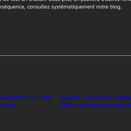
onséquence, consultez systématiquement notre blog.
s combats LGBT sont
Suivante :
Elle est née interse
litants
LGBT (avec Alexandra Brazzain