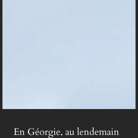
En Géorgie, au lendemain