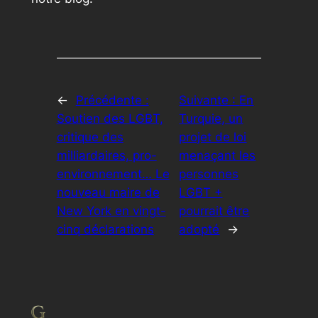
←
Précédente :
Suivante :
En
Soutien des LGBT,
Turquie, un
critique des
projet de loi
milliardaires, pro-
menaçant les
environnement… Le
personnes
nouveau maire de
LGBT +
New York en vingt-
pourrait être
cinq déclarations
adopté
→