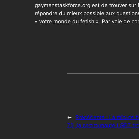
gaymenstaskforce.org est de trouver sur 
répondre du mieux possible aux questions
« votre monde du fetish ». Par voie de c
←
Précédente :
La minute h
70, la communauté LGBT dra