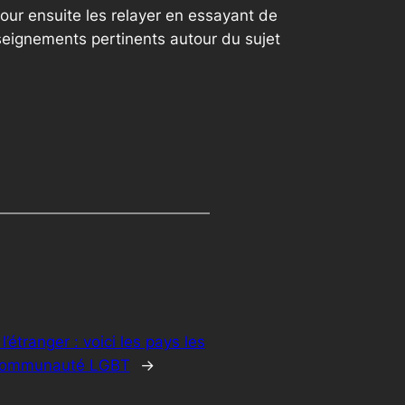
our ensuite les relayer en essayant de
seignements pertinents autour du sujet
 l’étranger : voici les pays les
 communauté LGBT
→