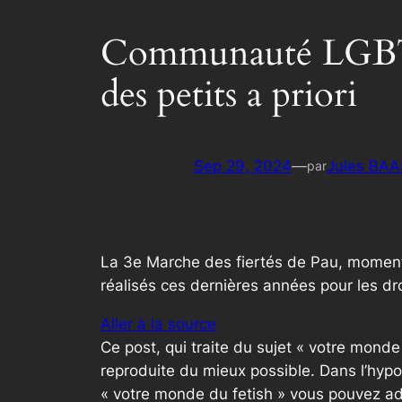
Communauté LGBT à P
des petits a priori
Sep 29, 2024
—
Jules BAA
par
La 3e Marche des fiertés de Pau, moment 
réalisés ces dernières années pour les dr
Aller à la source
Ce post, qui traite du sujet « votre mond
reproduite du mieux possible. Dans l’hypo
« votre monde du fetish » vous pouvez ad