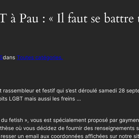
au : « Il faut se battre t
S
dans
Toutes catégories.
rassembleur et festif qui s’est déroulé samedi 28 sept
oits LGBT mais aussi les freins …
e du fetish », vous est spécialement proposé par gaymen
thèse où vous décidez de fournir des renseignements sup
resser un email aux coordonnées affichées sur notre si