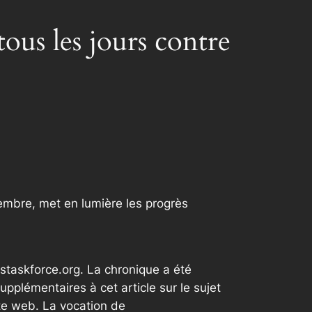
ous les jours contre
embre, met en lumière les progrès
staskforce.org. La chronique a été
plémentaires à cet article sur le sujet
te web. La vocation de