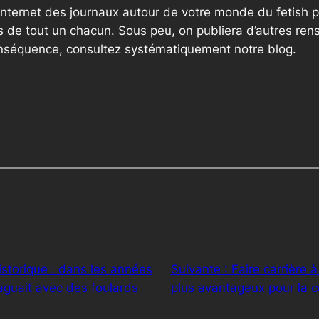
internet des journaux autour de votre monde du fetish p
 de tout un chacun. Sous peu, on publiera d’autres ren
onséquence, consultez systématiquement notre blog.
istorique : dans les années
Suivante :
Faire carrière à
guait avec des foulards
plus avantageux pour la