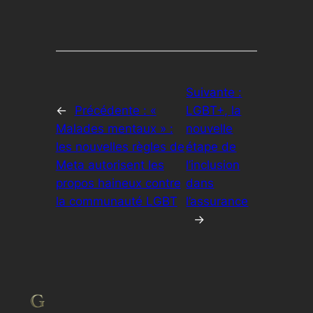
Suivante :
←
Précédente :
«
LGBT+, la
Malades mentaux » :
nouvelle
les nouvelles règles de
étape de
Meta autorisent les
l’inclusion
propos haineux contre
dans
la communauté LGBT
l’assurance
→