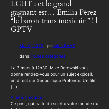
LGBT : et le grand
gagnant est… Émilia Pérez
“le baron trans mexicain” ! |
GPTV
Mar 6, 2025
—
Jules BAAS
par
dans
Toutes catégories.
Le 3 mars à 12h30, Mike Borowski vous
donne rendez-vous pour un sujet explosif,
en direct sur Géopolitique Profonde. Un film
(…) …
Aller à la source
Ce post, qui traite du sujet « votre monde du