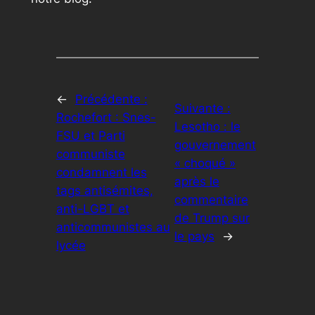
←
Précédente :
Suivante :
Rochefort : Snes-
Lesotho : le
FSU et Parti
gouvernement
communiste
« choqué »
condamnent les
après le
tags antisémites,
commentaire
anti-LGBT et
de Trump sur
anticommunistes au
le pays
→
lycée