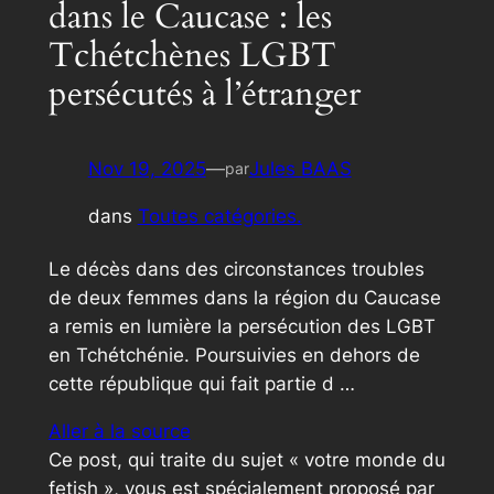
dans le Caucase : les
Tchétchènes LGBT
persécutés à l’étranger
Nov 19, 2025
—
Jules BAAS
par
dans
Toutes catégories.
Le décès dans des circonstances troubles
de deux femmes dans la région du Caucase
a remis en lumière la persécution des LGBT
en Tchétchénie. Poursuivies en dehors de
cette république qui fait partie d …
Aller à la source
Ce post, qui traite du sujet « votre monde du
fetish », vous est spécialement proposé par