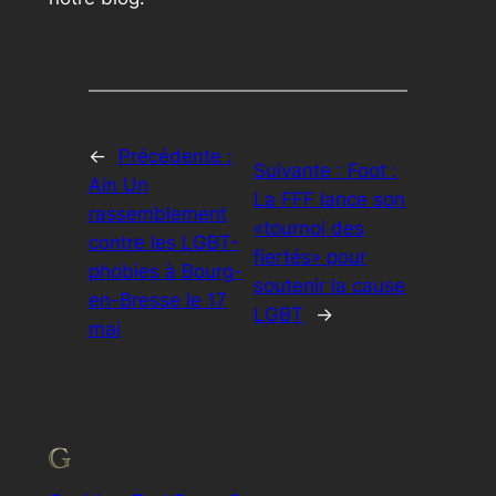
←
Précédente :
Suivante :
Foot :
Ain Un
La FFF lance son
rassemblement
«tournoi des
contre les LGBT-
fiertés» pour
phobies à Bourg-
soutenir la cause
en-Bresse le 17
LGBT
→
mai