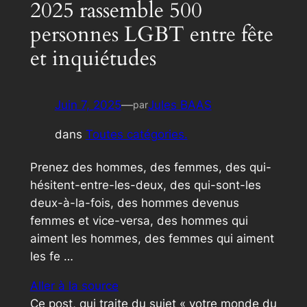
2025 rassemble 500
personnes LGBT entre fête
et inquiétudes
Juin 7, 2025
—
Jules BAAS
par
dans
Toutes catégories.
Prenez des hommes, des femmes, des qui-
hésitent-entre-les-deux, des qui-sont-les
deux-à-la-fois, des hommes devenus
femmes et vice-versa, des hommes qui
aiment les hommes, des femmes qui aiment
les fe …
Aller à la source
Ce post, qui traite du sujet « votre monde du