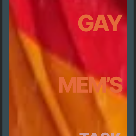
GAY
MEM’S