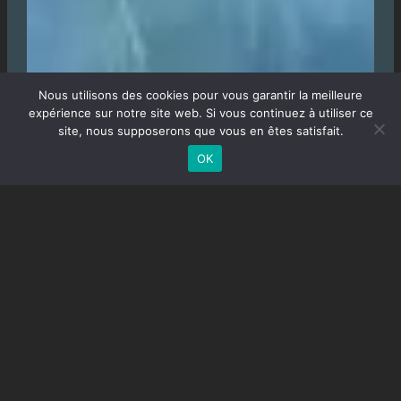
Nous utilisons des cookies pour vous garantir la meilleure
expérience sur notre site web. Si vous continuez à utiliser ce
site, nous supposerons que vous en êtes satisfait.
OK
Gay men’s task force est une organisation unie par
l’entraide et des valeurs humanistes.
Nous agissons avec une discrétion absolue.
Rejoins-nous. Fais-toi connaître et apporte ton
soutien à la communauté.