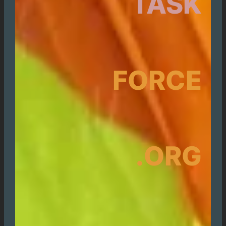
TASK
FORCE
.ORG