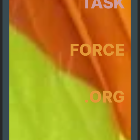
TASK
FORCE
.ORG