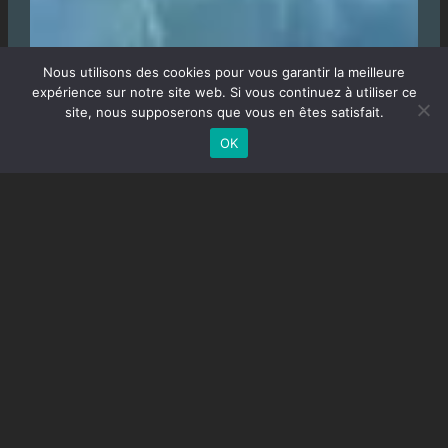
Nous utilisons des cookies pour vous garantir la meilleure
expérience sur notre site web. Si vous continuez à utiliser ce
site, nous supposerons que vous en êtes satisfait.
OK
Gay men’s task force est une organisation unie par
l’entraide et des valeurs humanistes.
Nous agissons avec une discrétion absolue.
Rejoins-nous. Fais-toi connaître et apporte ton
soutien à la communauté.
g(@)gaymenstaskforce.org