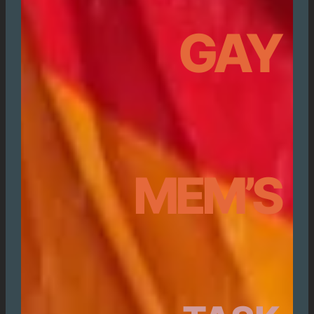
GAY
MEM’S